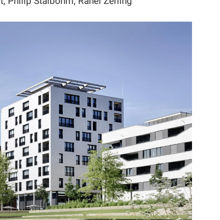
rt, Philip Stalbohm, Rahel Zerling