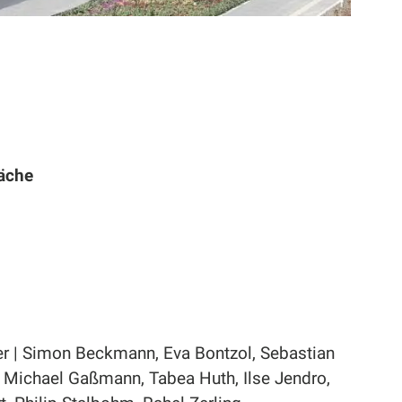
äche
 | Simon Beckmann, Eva Bontzol, Sebastian
 Michael Gaßmann, Tabea Huth, Ilse Jendro,