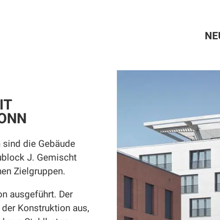
NE
IT
RONN
 sind die Gebäude
ublock J. Gemischt
enen Zielgruppen.
on ausgeführt. Der
der Konstruktion aus,