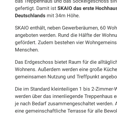
das Treppenhaus und das Sockelgeschoss sin
gefertigt. Damit ist
SKAIO das erste Hochhaus
Deutschlands
mit 34m Höhe.
SKAIO enthält, neben Gewerberäumen, 60 Wohne
angeboten werden. Rund die Hälfte der Wohnun
gefördert. Zudem bestehen vier Wohngemeinsc
Menschen.
Das Erdgeschoss bietet Raum für die alltägli
Wohnens. Außerdem werden eine große Küche
gemeinsamen Nutzung und Treffpunkt angebo
Die im Standard kleinteiligen 1 bis 2-Zimme
werden über das innenliegende Treppenhaus 
je nach Bedarf zusammengeschaltet werden. 
eine gemeinschaftliche Terrasse für alle Bewo