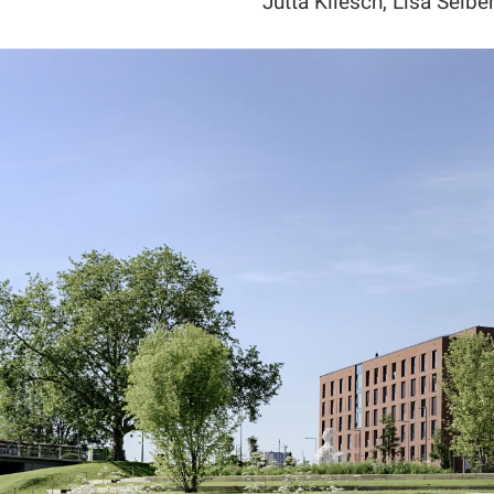
Jutta Kliesch, Lisa Seibe