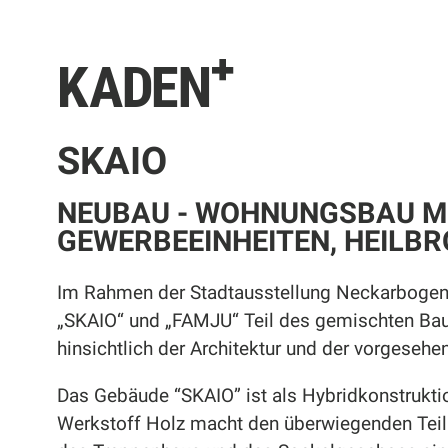
KADEN⁺
SKAIO
NEUBAU - WOHNUNGSBAU M
GEWERBEEINHEITEN, HEILB
Im Rahmen der Stadtausstellung Neckarbogen
„SKAIO“ und „FAMJU“ Teil des gemischten Ba
hinsichtlich der Architektur und der vorgeseh
Das Gebäude “SKAIO” ist als Hybridkonstrukti
Werkstoff Holz macht den überwiegenden Teil 