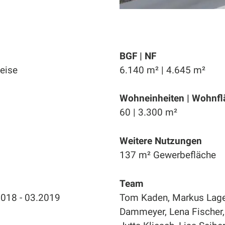
BGF | NF
eise
6.140 m² | 4.645 m²
Wohneinheiten | Wohnfl
60 | 3.300 m²
Weitere Nutzungen
137 m²
Gewerbefläche
Team
2018 - 03.2019
Tom Kaden, Markus Lager
Dammeyer, Lena Fischer,